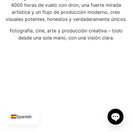
4000 horas de vuelo con dron, una fuerte mirada
artística y un flujo de producción moderno, creo
visuales potentes, honestos y verdaderamente únicos.
Fotografía, cine, arte y producción creativa – todo
desde una sola mano, con una visión clara.
German
English
Spanish
Open 